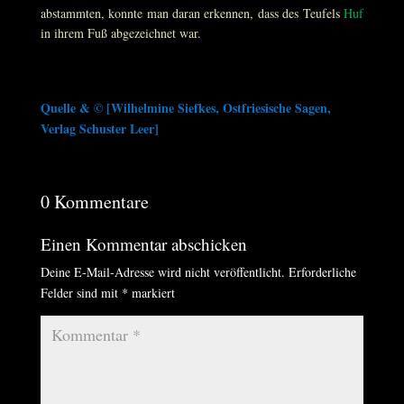
abstammten, konnte man daran erkennen, dass des Teufels
Huf
in ihrem Fuß abgezeichnet war.
Quelle & © [
Wilhelmine Siefkes
, Ostfriesische Sagen,
Verlag Schuster Leer
]
0 Kommentare
Einen Kommentar abschicken
Deine E-Mail-Adresse wird nicht veröffentlicht.
Erforderliche
Felder sind mit
*
markiert