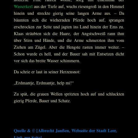
Wasserkerl
aus der Tiefe auf, wuchs riesengroß in den Himmel
hinein und streckte gierig seine langen Arme aus. – Da
bäumten sich die wiehernden Pferde hoch auf, sprangen
erschrocken zur Seite und jagten ins Land hinein der Ems zu.
Klaas sträubten sich die Haare, der Angstschweiß rann ihm
über Stirn und Hände, und die Arme schmerzten ihm vom
Ziehen am Zügel. Aber die Hengste rasten immer weiter. –
Schon wurde es hell, und der Bauer sah mit Entsetzen dicht
vor sich das breite Wasser schimmern.
Da schrie er laut in seiner Herzensnot:
„Erdmantje, Erdmantje, help mi!“
Zu spät, die grauen Wellen spritzten hoch auf und schluckten
gierig Pferde, Bauer und Schatz.
Quelle & © [
Albrecht Janßen
, Webseite der Stadt Leer,
Link zur Seite
]