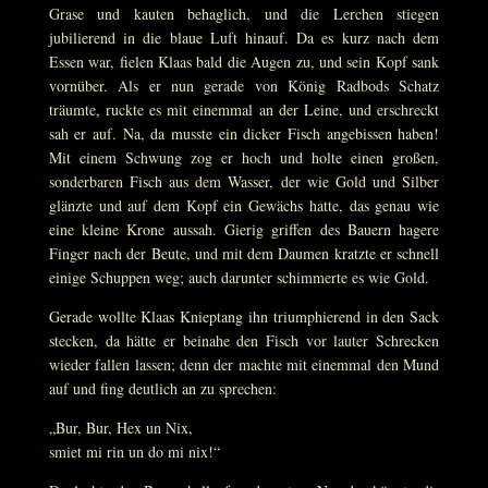
Grase und kauten behaglich, und die Lerchen stiegen
jubilierend in die blaue Luft hinauf. Da es kurz nach dem
Essen war, fielen Klaas bald die Augen zu, und sein Kopf sank
vornüber. Als er nun gerade von König Radbods Schatz
träumte, ruckte es mit einemmal an der Leine, und erschreckt
sah er auf. Na, da musste ein dicker Fisch angebissen haben!
Mit einem Schwung zog er hoch und holte einen großen,
sonderbaren Fisch aus dem Wasser, der wie Gold und Silber
glänzte und auf dem Kopf ein Gewächs hatte, das genau wie
eine kleine Krone aussah. Gierig griffen des Bauern hagere
Finger nach der Beute, und mit dem Daumen kratzte er schnell
einige Schuppen weg; auch darunter schimmerte es wie Gold.
Gerade wollte Klaas Knieptang ihn triumphierend in den Sack
stecken, da hätte er beinahe den Fisch vor lauter Schrecken
wieder fallen lassen; denn der machte mit einemmal den Mund
auf und fing deutlich an zu sprechen:
„Bur, Bur, Hex un Nix,
smiet mi rin un do mi nix!“