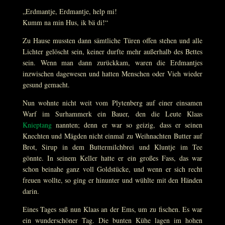
„Erdmantje, Erdmantje, help mi!
Kumm na min Hus, ik bä di!“
Zu Hause mussten dann sämtliche Türen offen stehen und alle
Lichter gelöscht sein, keiner durfte mehr außerhalb des Bettes
sein. Wenn man dann zurückkam, waren die Erdmantjes
inzwischen dagewesen und hatten Menschen oder Vieh wieder
gesund gemacht.
Nun wohnte nicht weit vom Plytenberg auf einer einsamen
Warf im Surhammerk ein Bauer, den die Leute Klaas
Knieptang
nannten; denn er war so geizig, dass er seinen
Knechten und Mägden nicht einmal zu Weihnachten Butter auf
Brot, Sirup in dem Buttermilchbrei und Kluntje im Tee
gönnte. In seinem Keller hatte er ein großes Fass, das war
schon beinahe ganz voll Goldstücke, und wenn er sich recht
freuen wollte, so ging er hinunter und wühlte mit den Händen
darin.
Eines Tages saß nun Klaas an der Ems, um zu fischen. Es war
ein wunderschöner Tag. Die bunten Kühe lagen im hohen