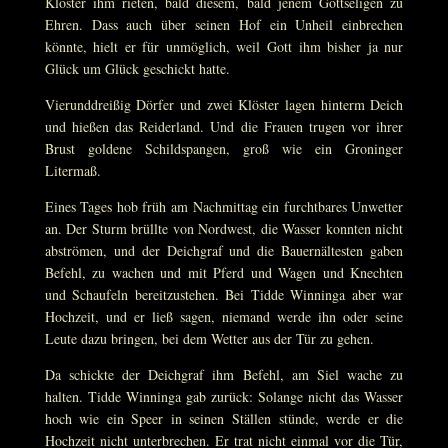
Klöster ihm rieten, bald diesem, bald jenem Gottseligen zu
Ehren. Dass auch über seinen Hof ein Unheil einbrechen
könnte, hielt er für unmöglich, weil Gott ihm bisher ja nur
Glück um Glück geschickt hatte.
Vierunddreißig Dörfer und zwei Klöster lagen hinterm Deich
und hießen das Reiderland. Und die Frauen trugen vor ihrer
Brust goldene Schildspangen, groß wie ein Groninger
Litermaß.
Eines Tages hob früh am Nachmittag ein furchtbares Unwetter
an. Der Sturm brüllte von Nordwest, die Wasser konnten nicht
abströmen, und der Deichgraf und die Bauernältesten gaben
Befehl, zu wachen und mit Pferd und Wagen und Knechten
und Schaufeln bereitzustehen. Bei Tidde Winninga aber war
Hochzeit, und er ließ sagen, niemand werde ihn oder seine
Leute dazu bringen, bei dem Wetter aus der Tür zu gehen.
Da schickte der Deichgraf ihm Befehl, am Siel wache zu
halten. Tidde Winninga gab zurück: Solange nicht das Wasser
hoch wie ein Speer in seinen Ställen stünde, werde er die
Hochzeit nicht unterbrechen. Er trat nicht einmal vor die Tür,